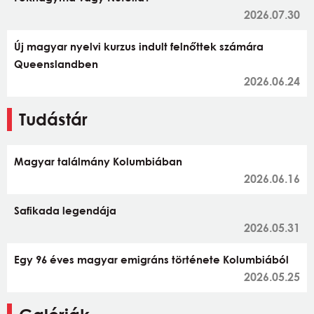
2026.07.30
Új magyar nyelvi kurzus indult felnőttek számára
Queenslandben
2026.06.24
Tudástár
Magyar találmány Kolumbiában
2026.06.16
Safikada legendája
2026.05.31
Egy 96 éves magyar emigráns története Kolumbiából
2026.05.25