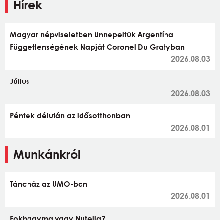
Hírek
Magyar népviseletben ünnepeltük Argentína
Függetlenségének Napját Coronel Du Gratyban
2026.08.03
Július
2026.08.03
Péntek délután az idősotthonban
2026.08.01
Munkánkról
Táncház az UMO-ban
2026.08.01
Fokhagyma vagy Nutella?