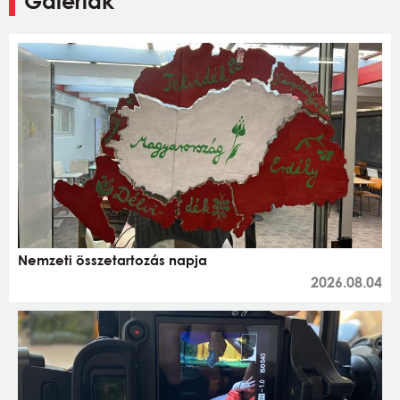
Galériák
Nemzeti összetartozás napja
2026.08.04