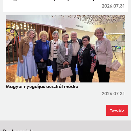
2026.07.31
Magyar nyugdíjas ausztrál módra
2026.07.31
Tovább