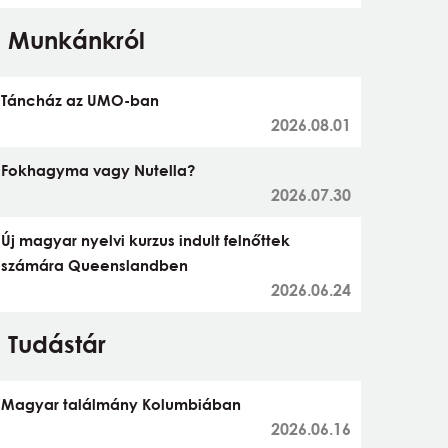
Munkánkról
Táncház az UMO-ban
2026.08.01
Fokhagyma vagy Nutella?
2026.07.30
Új magyar nyelvi kurzus indult felnőttek
számára Queenslandben
2026.06.24
Tudástár
Magyar találmány Kolumbiában
2026.06.16