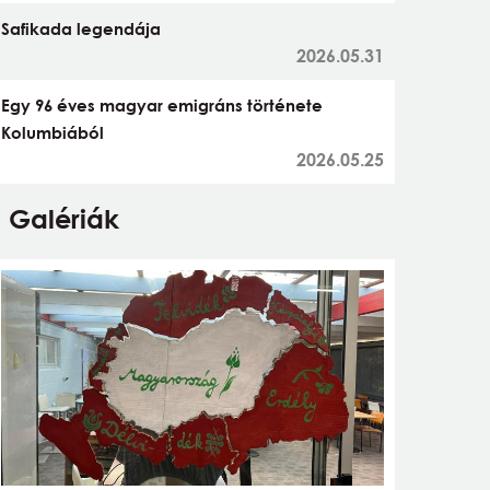
Safikada legendája
2026.05.31
Egy 96 éves magyar emigráns története
Kolumbiából
2026.05.25
Galériák