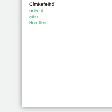
Címkefelhő
advent
Mise
Hamilton