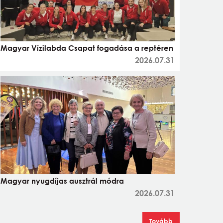
Magyar Vízilabda Csapat fogadása a reptéren
2026.07.31
Magyar nyugdíjas ausztrál módra
2026.07.31
Tovább