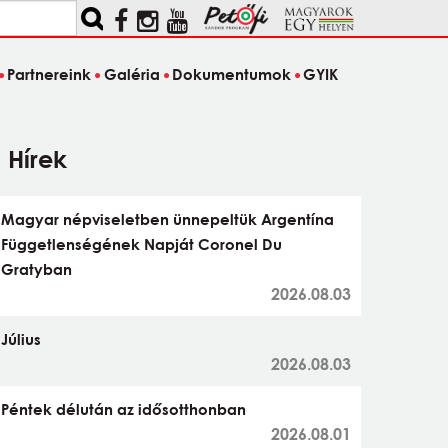
Partnereink
Galéria
Dokumentumok
GYIK
Hírek
Magyar népviseletben ünnepeltük Argentína
Függetlenségének Napját Coronel Du
Gratyban
2026.08.03
Július
2026.08.03
Péntek délután az idősotthonban
2026.08.01