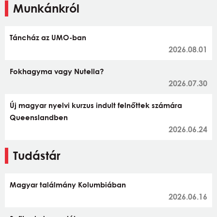
Munkánkról
Táncház az UMO-ban
2026.08.01
Fokhagyma vagy Nutella?
2026.07.30
Új magyar nyelvi kurzus indult felnőttek számára
Queenslandben
2026.06.24
Tudástár
Magyar találmány Kolumbiában
2026.06.16