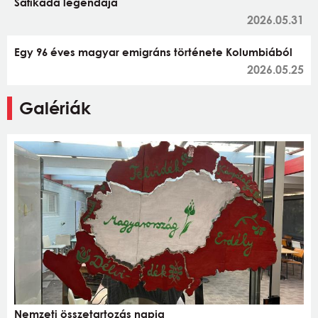
Safikada legendája
2026.05.31
Egy 96 éves magyar emigráns története Kolumbiából
2026.05.25
Galériák
Nemzeti összetartozás napja