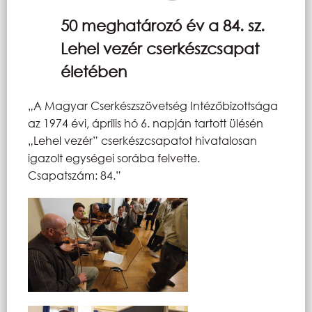
50 meghatározó év a 84. sz.
Lehel vezér cserkészcsapat
életében
„A Magyar Cserkészszövetség Intézőbizottsága
az 1974 évi, április hó 6. napján tartott ülésén
„Lehel vezér” cserkészcsapatot hivatalosan
igazolt egységei sorába felvette.
Csapatszám: 84.”