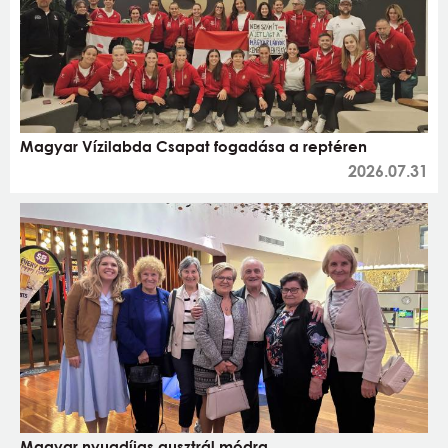
Magyar Vízilabda Csapat fogadása a reptéren
2026.07.31
Magyar nyugdíjas ausztrál módra