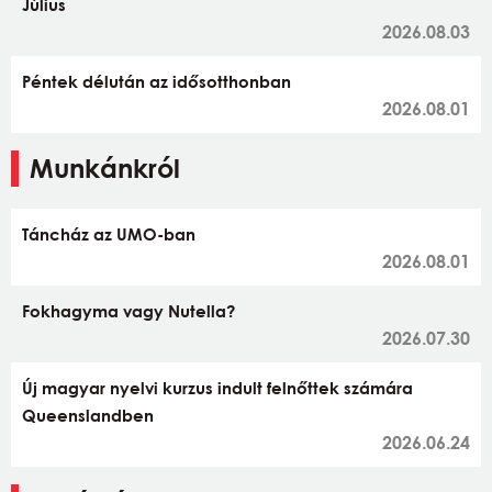
Július
2026.08.03
Péntek délután az idősotthonban
2026.08.01
Munkánkról
Táncház az UMO-ban
2026.08.01
Fokhagyma vagy Nutella?
2026.07.30
Új magyar nyelvi kurzus indult felnőttek számára
Queenslandben
2026.06.24