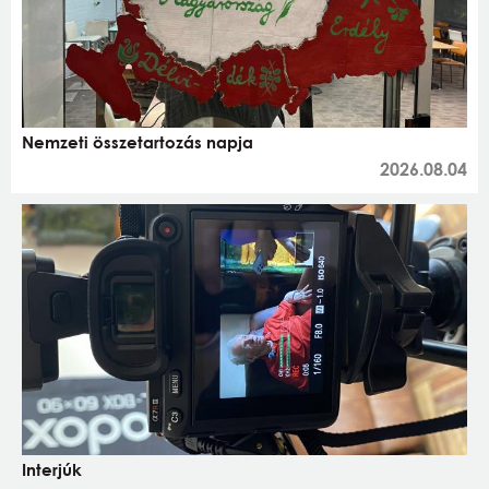
Nemzeti összetartozás napja
2026.08.04
Interjúk