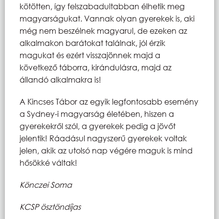
kötötten, így felszabadultabban élhetik meg
magyarságukat. Vannak olyan gyerekek is, aki
még nem beszélnek magyarul, de ezeken az
alkalmakon barátokat találnak, jól érzik
magukat és ezért visszajönnek majd a
következő táborra, kirándulásra, majd az
állandó alkalmakra is!
A Kincses Tábor az egyik legfontosabb esemény
a Sydney-i magyarság életében, hiszen a
gyerekekről szól, a gyerekek pedig a jövőt
jelentik! Ráadásul nagyszerű gyerekek voltak
jelen, akik az utolsó nap végére maguk is mind
hősökké váltak!
Könczei Soma
KCSP ösztöndíjas