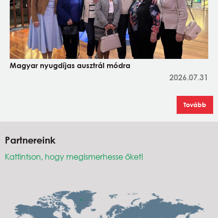
Magyar nyugdíjas ausztrál módra
2026.07.31
Tovább
Partnereink
Kattintson, hogy megismerhesse őket!