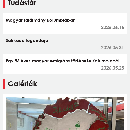
Tudástár
Magyar találmány Kolumbiában
2026.06.16
Safikada legendája
2026.05.31
Egy 96 éves magyar emigráns története Kolumbiából
2026.05.25
Galériák