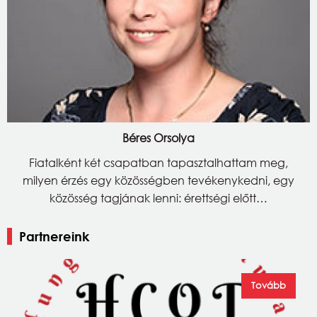
Béres Orsolya
Fiatalként két csapatban tapasztalhattam meg,
milyen érzés egy közösségben tevékenykedni, egy
közösség tagjának lenni: érettségi előtt…
Partnereink
Tovább