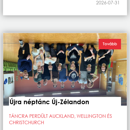
2026-07-31
Tovább
Újra néptánc Új-Zélandon
TÁNCRA PERDÜLT AUCKLAND, WELLINGTON ÉS
CHRISTCHURCH