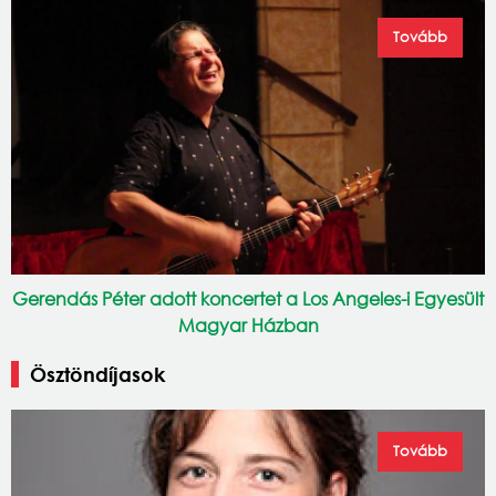
Tovább
Gerendás Péter adott koncertet a Los Angeles-i Egyesült
Magyar Házban
Ösztöndíjasok
Tovább