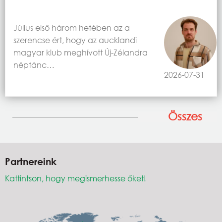
Július első három hetében az a
szerencse ért, hogy az aucklandi
magyar klub meghívott Új-Zélandra
néptánc…
2026-07-31
Összes
Partnereink
Kattintson, hogy megismerhesse őket!