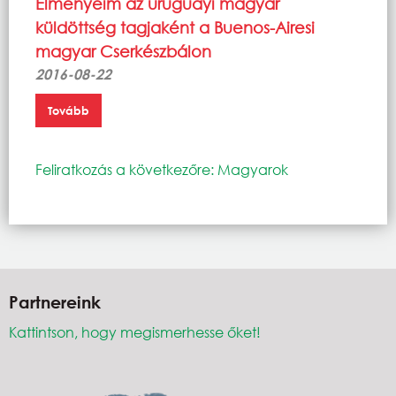
Élményeim az uruguayi magyar
küldöttség tagjaként a Buenos-Airesi
magyar Cserkészbálon
2016-08-22
Tovább
Feliratkozás a következőre: Magyarok
Partnereink
Kattintson, hogy megismerhesse őket!