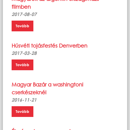
filmben
2017-08-07
Tovább
Húsvéti tojásfestés Denverben
2017-03-28
Tovább
Magyar Bazár a washingtoni
cserkészeknél
2016-11-21
Tovább