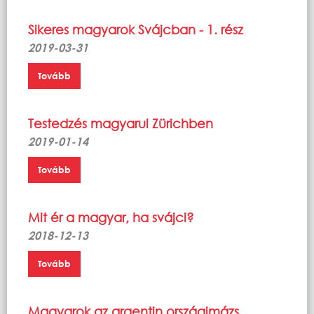
Sikeres magyarok Svájcban - 1. rész
2019-03-31
Tovább
Testedzés magyarul Zürichben
2019-01-14
Tovább
Mit ér a magyar, ha svájci?
2018-12-13
Tovább
Magyarok az argentin országimázs