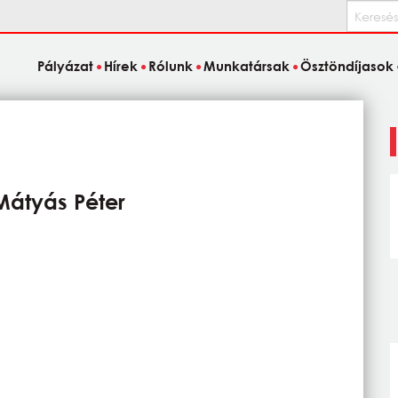
Keresés
Pályázat
Hírek
Rólunk
Munkatársak
Ösztöndíjasok
 Mátyás Péter