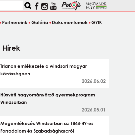
Partnereink
Galéria
Dokumentumok
GYIK
Hírek
Trianon emlékezete a windsori magyar
közösségben
2026.06.02
Húsvéti hagyományőrző gyermekprogram
Windsorban
2026.05.01
Megemlékezés Windsorban az 1848-49-es
Forradalom és Szabadságharcról