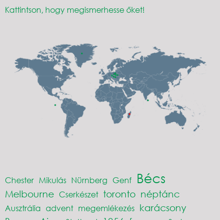
Kattintson, hogy megismerhesse őket!
Bécs
Chester
Mikulás
Nürnberg
Genf
Melbourne
toronto
néptánc
Cserkészet
karácsony
Ausztrália
advent
megemlékezés