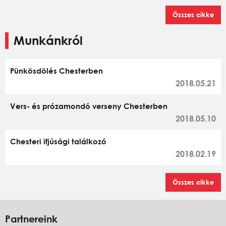
Összes cikke
Munkánkról
Pünkösdölés Chesterben
2018.05.21
Vers- és prózamondó verseny Chesterben
2018.05.10
Chesteri ifjúsági találkozó
2018.02.19
Összes cikke
Partnereink