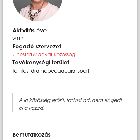
Aktivitás éve
2017
Fogadó szervezet
Chesteri Magyar Közösség
Tevékenységi terület
tanítás, drámapedagógia, sport
A jó közösség erősít, tartást ad, nem engedi
el a kezed.
Bemutatkozás