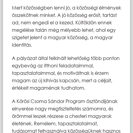
Mert közösségben lenni jó, a közösségi élmények
összekötnek minket. A jó közösség erősít, tartást
ad, nem engedi el a kezed. Külföldön ennek
megélése talán még mélyebb lehet, ahol egy
szigetet jelent a magyar közösség, a magyar
identitás.
A pályázat által felkínált lehetőség több ponton
egybevág az itthoni feladataimmal,
tapasztalataimmal, és motiváltnak is érzem
magam az új kihívás kapcsán, mert a céljait,
értékeit magaménak tudhatom.
A Kőrösi Csoma Sándor Program ösztöndíjának
elnyerése nagy megtiszteltetés számomra, és
örömmel leszek részese a chesteri magyarok
életének. Remélem, tapasztalataimat,
tudásomat felhasználva közösségüknek hasznos