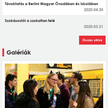
Távoktatás a Berlini Magyar Óvodában és Iskolában
2020.04.30
Szokásostól a szokatlan felé
2020.03.31
Összes cikke
Galériák