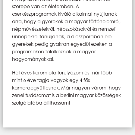
szerepe van az életemben. A
cserkészprogramok kiváló alkalmat nyújtanak
arra, hogy a gyerekek a magyar történelemről,
népművészetekről, népszokásokról és nemzeti
ünnepekről tanuljanak, a diaszpórában élő
gyerekek pedig gyakran egyedül ezeken a
programokon találkoznak a magyar
hagyományokkal.
Hét éves korom óta furulyázom és már több
mint 6 éve tagja vagyok egy 4 fős
kamaraegyüttesnek. Már nagyon várom, hogy
zenei tudásomat is a berlini magyar közösségek
szolgálatába állíthassam!