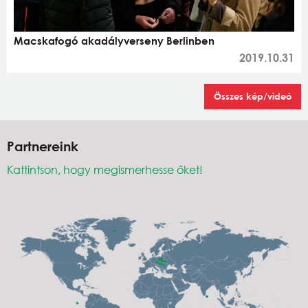
Macskafogó akadályverseny Berlinben
2019.10.31
Összes kép/videó
Partnereink
Kattintson, hogy megismerhesse őket!