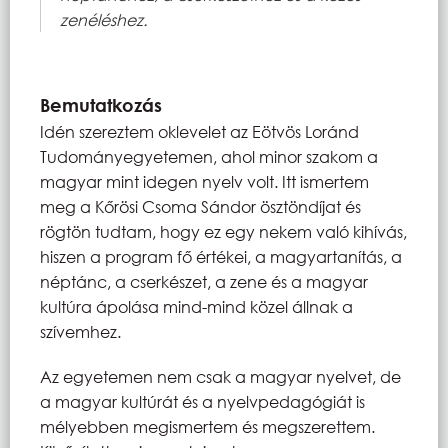
zenéléshez.
Bemutatkozás
Idén szereztem oklevelet az Eötvös Loránd
Tudományegyetemen, ahol minor szakom a
magyar mint idegen nyelv volt. Itt ismertem
meg a Kőrösi Csoma Sándor ösztöndíjat és
rögtön tudtam, hogy ez egy nekem való kihívás,
hiszen a program fő értékei, a magyartanítás, a
néptánc, a cserkészet, a zene és a magyar
kultúra ápolása mind-mind közel állnak a
szívemhez.
Az egyetemen nem csak a magyar nyelvet, de
a magyar kultúrát és a nyelvpedagógiát is
mélyebben megismertem és megszerettem.