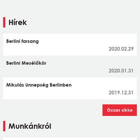
Hírek
Berlini farsang
2020.02.29
Berlini Mesélőkör
2020.01.31
Mikulás ünnepség Berlinben
2019.12.31
Összes cikke
Munkánkról