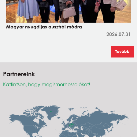
Magyar nyugdíjas ausztrál módra
2026.07.31
Tovább
Partnereink
Kattintson, hogy megismerhesse őket!