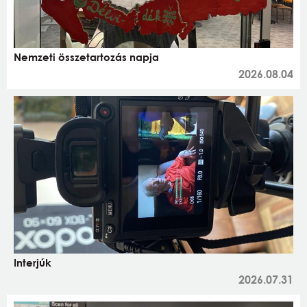
Nemzeti összetartozás napja
2026.08.04
Interjúk
2026.07.31