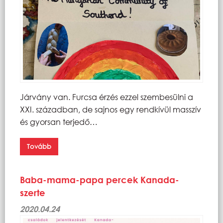
Járvány van. Furcsa érzés ezzel szembesülni a
XXI. században, de sajnos egy rendkívül masszív
és gyorsan terjedő…
Tovább
Baba-mama-papa percek Kanada-
szerte
2020.04.24