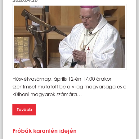
Húsvétvasárnap, április 12-én 17.00 órakor
szentmisét mutatott be a világ magyarsága és a
külhoni magyarok számára…
Tovább
Próbák karantén idején