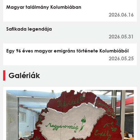
Magyar találmány Kolumbiában
2026.06.16
Safikada legendája
2026.05.31
Egy 96 éves magyar emigráns története Kolumbiából
2026.05.25
Galériák