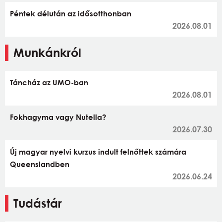
Péntek délután az idősotthonban
2026.08.01
Munkánkról
Táncház az UMO-ban
2026.08.01
Fokhagyma vagy Nutella?
2026.07.30
Új magyar nyelvi kurzus indult felnőttek számára
Queenslandben
2026.06.24
Tudástár