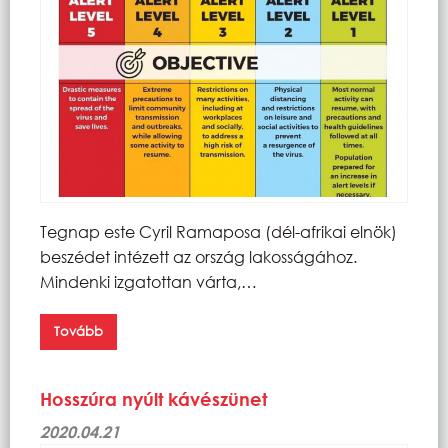
Tegnap este Cyril Ramaposa (dél-afrikai elnök)
beszédet intézett az ország lakosságához.
Mindenki izgatottan várta,…
Tovább
Hosszúra nyúlt kávészünet
2020.04.21