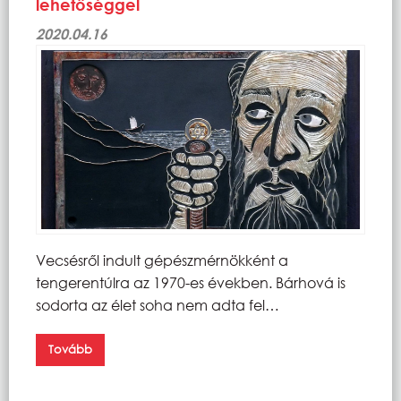
lehetőséggel
2020.04.16
Vecsésről indult gépészmérnökként a
tengerentúlra az 1970-es években. Bárhová is
sodorta az élet soha nem adta fel…
Tovább