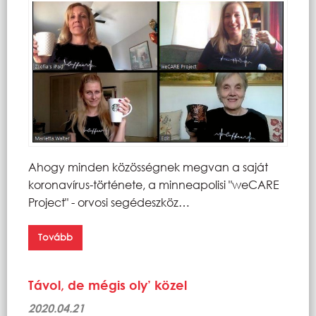
Ahogy minden közösségnek megvan a saját
koronavírus-története, a minneapolisi "weCARE
Project" - orvosi segédeszköz…
Tovább
Távol, de mégis oly’ közel
2020.04.21