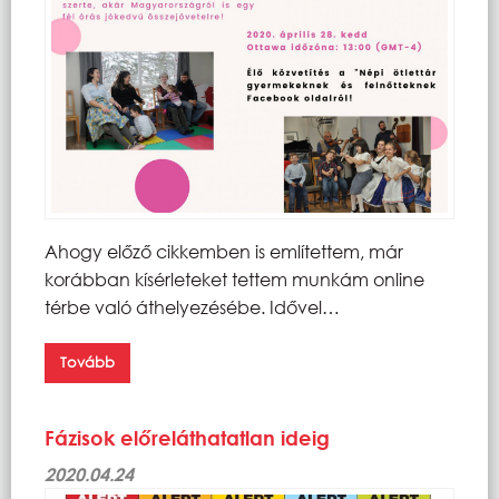
Ahogy előző cikkemben is említettem, már
korábban kísérleteket tettem munkám online
térbe való áthelyezésébe. Idővel…
Tovább
Fázisok előreláthatatlan ideig
2020.04.24