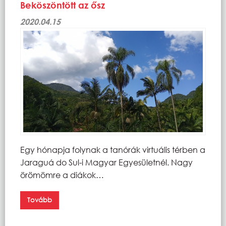
Beköszöntött az ősz
2020.04.15
Egy hónapja folynak a tanórák virtuális térben a
Jaraguá do Sul-i Magyar Egyesületnél. Nagy
örömömre a diákok…
Tovább