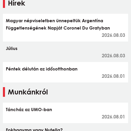
Hírek
Magyar népviseletben ünnepeltük Argentína
Függetlenségének Napját Coronel Du Gratyban
2026.08.03
Július
2026.08.03
Péntek délután az idősotthonban
2026.08.01
Munkánkról
Táncház az UMO-ban
2026.08.01
Fokhagyma vagy Nutella?