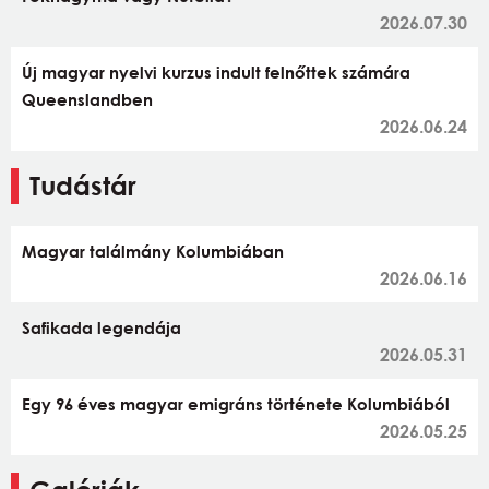
2026.07.30
Új magyar nyelvi kurzus indult felnőttek számára
Queenslandben
2026.06.24
Tudástár
Magyar találmány Kolumbiában
2026.06.16
Safikada legendája
2026.05.31
Egy 96 éves magyar emigráns története Kolumbiából
2026.05.25