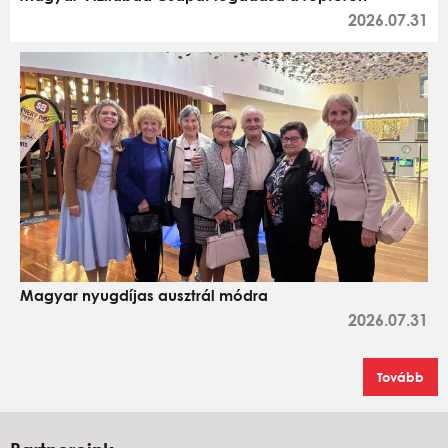
2026.07.31
Magyar nyugdíjas ausztrál módra
2026.07.31
Tovább