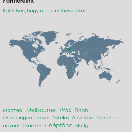
Partnereink
Kattintson, hogy megismerhesse őket!
Melbourne
1956
Montreál
Zürich
56-os megemlékezés
Mikulás
Ausztrália
München
néptánc
advent
Cserkészet
Stuttgart