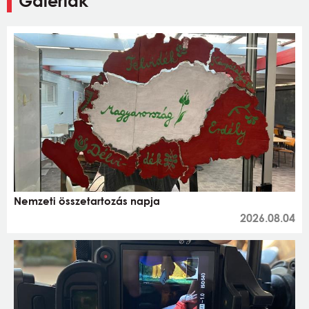
Galériák
Nemzeti összetartozás napja
2026.08.04