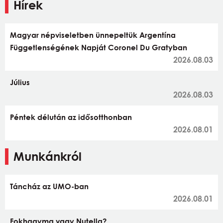
Hírek
Magyar népviseletben ünnepeltük Argentína
Függetlenségének Napját Coronel Du Gratyban
2026.08.03
Július
2026.08.03
Péntek délután az idősotthonban
2026.08.01
Munkánkról
Táncház az UMO-ban
2026.08.01
Fokhagyma vagy Nutella?