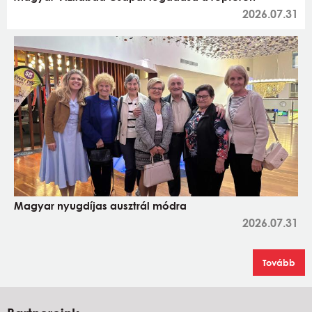
2026.07.31
Magyar nyugdíjas ausztrál módra
2026.07.31
Tovább