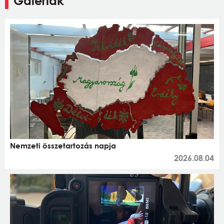
Galériák
Nemzeti összetartozás napja
2026.08.04