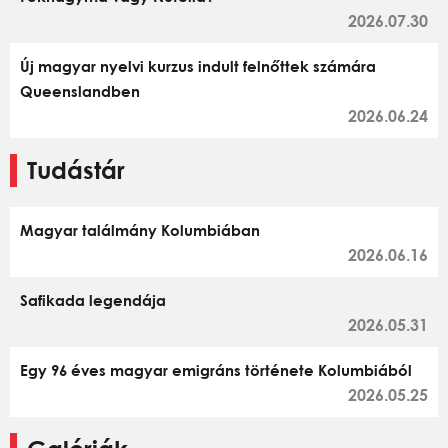
2026.07.30
Új magyar nyelvi kurzus indult felnőttek számára
Queenslandben
2026.06.24
Tudástár
Magyar találmány Kolumbiában
2026.06.16
Safikada legendája
2026.05.31
Egy 96 éves magyar emigráns története Kolumbiából
2026.05.25