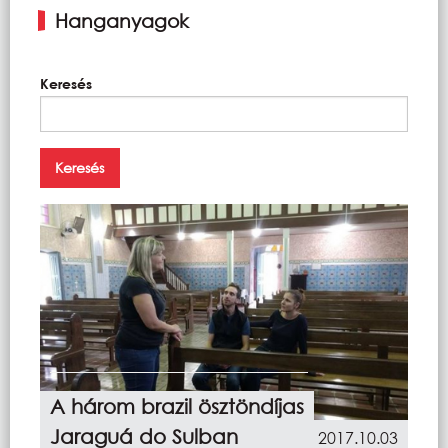
Hanganyagok
Keresés
A három brazil ösztöndíjas
Jaraguá do Sulban
2017.10.03