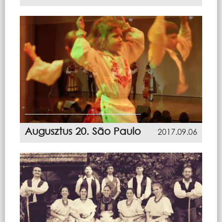
Augusztus 20. São Paulo
2017.09.06