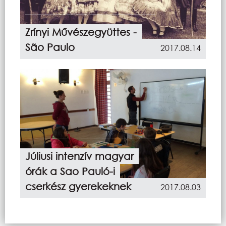
Zrínyi Művészegyüttes -
São Paulo
2017.08.14
Júliusi intenzív magyar
órák a Sao Pauló-i
cserkész gyerekeknek
2017.08.03