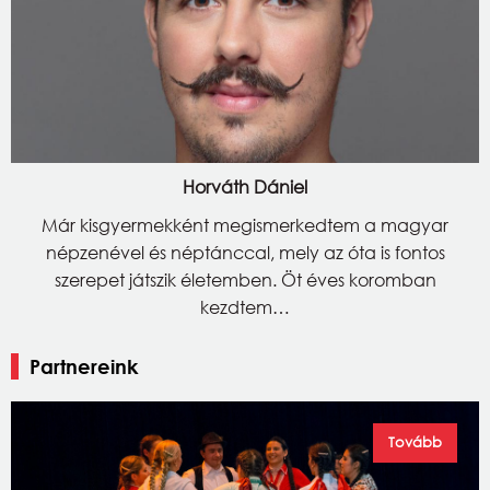
Horváth Dániel
Már kisgyermekként megismerkedtem a magyar
népzenével és néptánccal, mely az óta is fontos
szerepet játszik életemben. Öt éves koromban
kezdtem…
Partnereink
Tovább