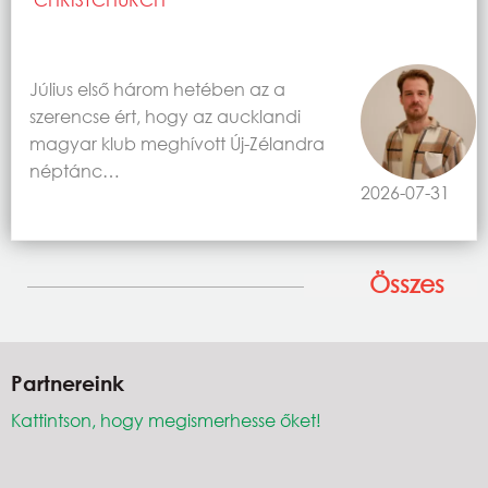
Július első három hetében az a
szerencse ért, hogy az aucklandi
magyar klub meghívott Új-Zélandra
néptánc…
2026-07-31
Összes
Partnereink
Kattintson, hogy megismerhesse őket!