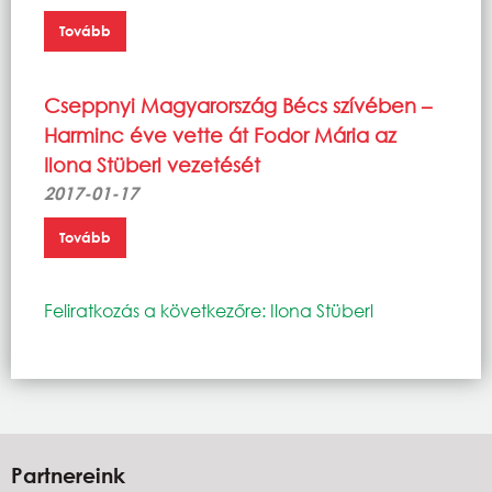
Tovább
Cseppnyi Magyarország Bécs szívében –
Harminc éve vette át Fodor Mária az
Ilona Stüberl vezetését
2017-01-17
Tovább
Feliratkozás a következőre: Ilona Stüberl
Partnereink