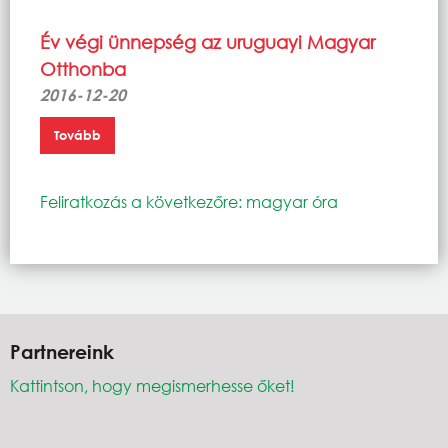
Év végi ünnepség az uruguayi Magyar
Otthonba
2016-12-20
Tovább
Feliratkozás a következőre: magyar óra
Partnereink
Kattintson, hogy megismerhesse őket!