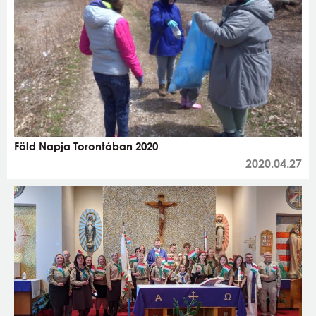
Föld Napja Torontóban 2020
2020.04.27