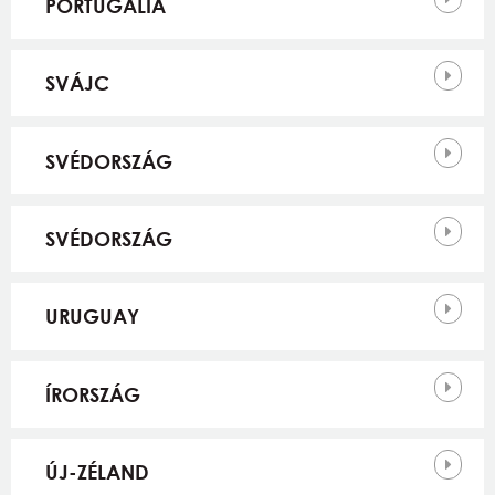
PORTUGÁLIA
SVÁJC
SVÉDORSZÁG
SVÉDORSZÁG
URUGUAY
ÍRORSZÁG
ÚJ-ZÉLAND