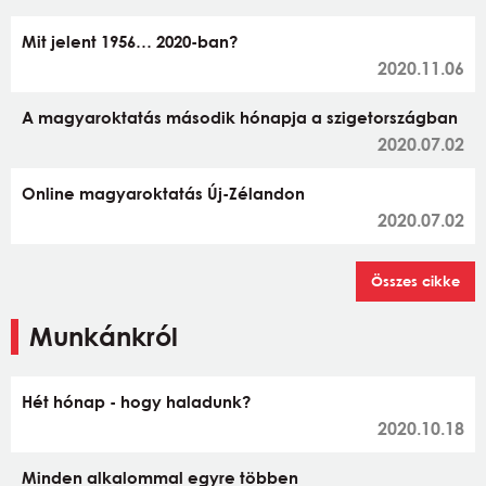
Mit jelent 1956… 2020-ban?
2020.11.06
A magyaroktatás második hónapja a szigetországban
2020.07.02
Online magyaroktatás Új-Zélandon
2020.07.02
Összes cikke
Munkánkról
Hét hónap - hogy haladunk?
2020.10.18
Minden alkalommal egyre többen