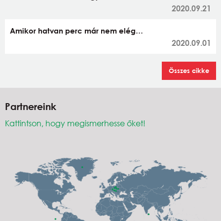
2020.09.21
Amikor hatvan perc már nem elég…
2020.09.01
Összes cikke
Partnereink
Kattintson, hogy megismerhesse őket!