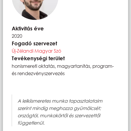
Aktivitás éve
2020
Fogadó szervezet
Új-Zélandi Magyar Szó
Tevékenységi terület
honismereti oktatás, magyartanítás, program-
és rendezvényszervezés
A lelkiismeretes munka tapasztalataim
szerint mindig meghozza gyümölcsét;
országtól, munkakörtől és szervezettől
függetlenül.