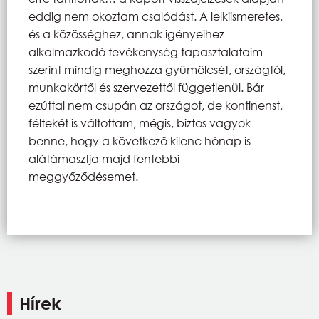
eddig nem okoztam csalódást. A lelkiismeretes,
és a közösséghez, annak igényeihez
alkalmazkodó tevékenység tapasztalataim
szerint mindig meghozza gyümölcsét, országtól,
munkakörtől és szervezettől függetlenül. Bár
ezúttal nem csupán az országot, de kontinenst,
féltekét is váltottam, mégis, biztos vagyok
benne, hogy a következő kilenc hónap is
alátámasztja majd fentebbi
meggyőződésemet.
Hírek