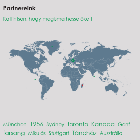
Partnereink
Kattintson, hogy megismerhesse őket!
1956
toronto
Kanada
München
Sydney
Genf
farsang
Táncház
Mikulás
Stuttgart
Ausztrália