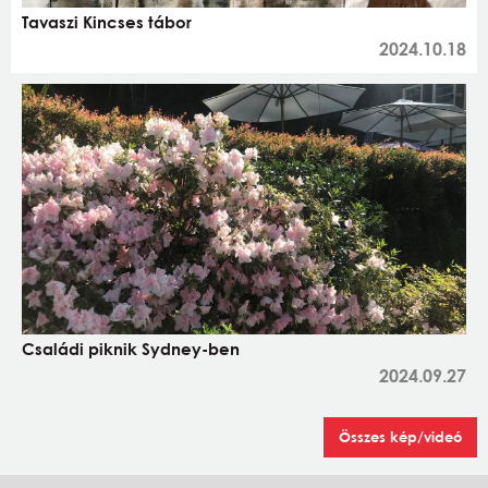
Tavaszi Kincses tábor
2024.10.18
Családi piknik Sydney-ben
2024.09.27
Összes kép/videó