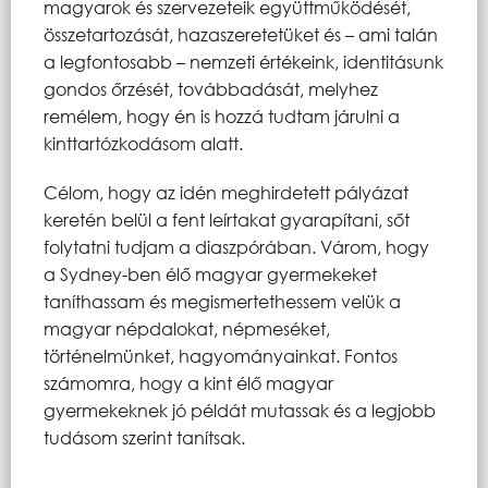
magyarok és szervezeteik együttműködését,
összetartozását, hazaszeretetüket és – ami talán
a legfontosabb – nemzeti értékeink, identitásunk
gondos őrzését, továbbadását, melyhez
remélem, hogy én is hozzá tudtam járulni a
kinttartózkodásom alatt.
Célom, hogy az idén meghirdetett pályázat
keretén belül a fent leírtakat gyarapítani, sőt
folytatni tudjam a diaszpórában. Várom, hogy
a Sydney-ben élő magyar gyermekeket
taníthassam és megismertethessem velük a
magyar népdalokat, népmeséket,
történelmünket, hagyományainkat. Fontos
számomra, hogy a kint élő magyar
gyermekeknek jó példát mutassak és a legjobb
tudásom szerint tanítsak.