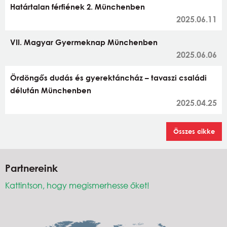
Határtalan férfiének 2. Münchenben
2025.06.11
VII. Magyar Gyermeknap Münchenben
2025.06.06
Ördöngős dudás és gyerektáncház – tavaszi családi
délután Münchenben
2025.04.25
Összes cikke
Partnereink
Kattintson, hogy megismerhesse őket!