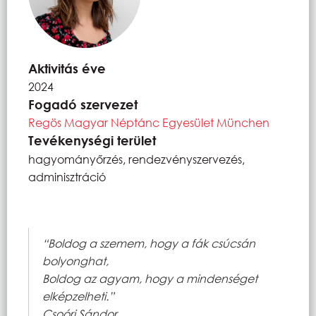
Aktivitás éve
2024
Fogadó szervezet
Regös Magyar Néptánc Egyesület München
Tevékenységi terület
hagyományőrzés, rendezvényszervezés,
adminisztráció
“Boldog a szemem, hogy a fák csúcsán
bolyonghat,
Boldog az agyam, hogy a mindenséget
elképzelheti.”
Csoóri Sándor