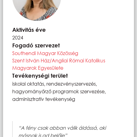
Aktivitás éve
2024
Fogadó szervezet
Southendi Magyar Közösség
Szent István Ház/Angliai Római Katolikus
Magyarok Egyesülete
Tevékenységi terület
iskolai oktatás, rendezvényszervezés,
hagyományőrző programok szervezése,
adminisztratív tevékenység
“A fény csak abban válik áldássá, aki
másnak is ad belőle”