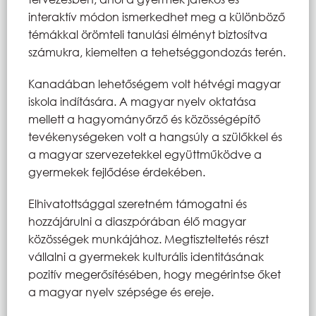
interaktív módon ismerkedhet meg a különböző
témákkal örömteli tanulási élményt biztosítva
számukra, kiemelten a tehetséggondozás terén.
Kanadában lehetőségem volt hétvégi magyar
iskola indítására. A magyar nyelv oktatása
mellett a hagyományőrző és közösségépítő
tevékenységeken volt a hangsúly a szülőkkel és
a magyar szervezetekkel együttműködve a
gyermekek fejlődése érdekében.
Elhivatottsággal szeretném támogatni és
hozzájárulni a diaszpórában élő magyar
közösségek munkájához. Megtiszteltetés részt
vállalni a gyermekek kulturális identitásának
pozitív megerősítésében, hogy megérintse őket
a magyar nyelv szépsége és ereje.