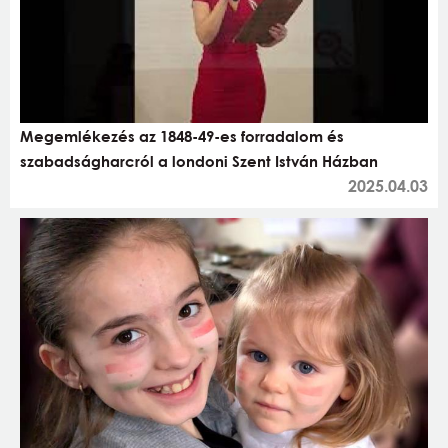
Megemlékezés az 1848-49-es forradalom és
szabadságharcról a londoni Szent István Házban
2025.04.03