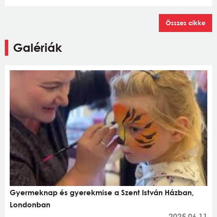
Összes cikke
Galériák
Gyermeknap és gyerekmise a Szent István Házban,
Londonban
2025.06.11