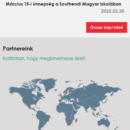
Március 15-i ünnepség a Southendi Magyar Iskolában
2025.03.30
Összes kép/videó
Partnereink
Kattintson, hogy megismerhesse őket!