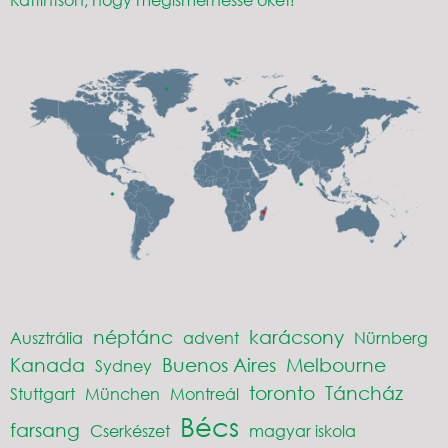
néptánc
karácsony
Ausztrália
advent
Nürnberg
Kanada
Buenos Aires
Melbourne
Sydney
toronto
Táncház
Stuttgart
München
Montreál
Bécs
farsang
Cserkészet
magyar iskola