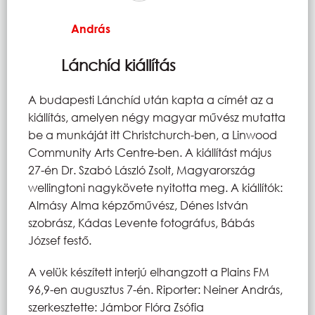
András
Lánchíd kiállítás
A budapesti Lánchíd után kapta a címét az a
kiállítás, amelyen négy magyar művész mutatta
be a munkáját itt Christchurch-ben, a Linwood
Community Arts Centre-ben. A kiállítást május
27-én Dr. Szabó László Zsolt, Magyarország
wellingtoni nagykövete nyitotta meg. A kiállítók:
Almásy Alma képzőművész, Dénes István
szobrász, Kádas Levente fotográfus, Bábás
József festő.
A velük készített interjú elhangzott a Plains FM
96,9-en augusztus 7-én. Riporter: Neiner András,
szerkesztette: Jámbor Flóra Zsófia