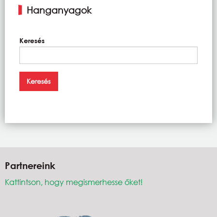
Hanganyagok
Keresés
Partnereink
Kattintson, hogy megismerhesse őket!