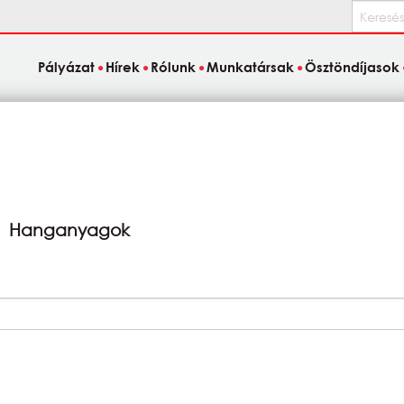
Keresés
Pályázat
Hírek
Rólunk
Munkatársak
Ösztöndíjasok
Hanganyagok