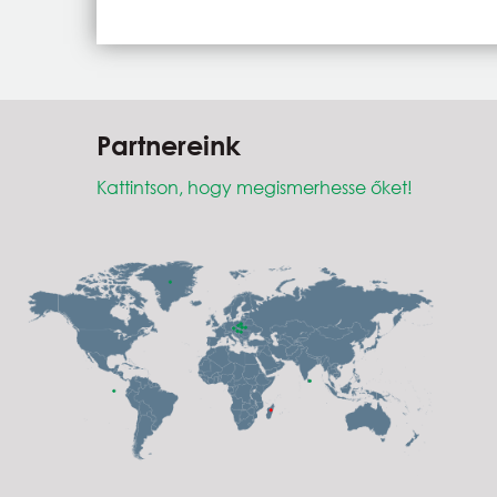
Partnereink
Kattintson, hogy megismerhesse őket!