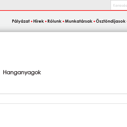
Keresés
Pályázat
Hírek
Rólunk
Munkatársak
Ösztöndíjasok
Hanganyagok