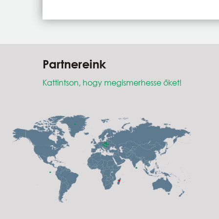
Partnereink
Kattintson, hogy megismerhesse őket!