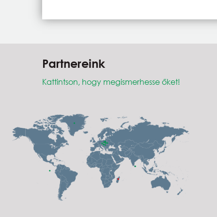
Partnereink
Kattintson, hogy megismerhesse őket!