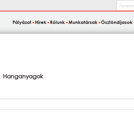
Keresés
Pályázat
Hírek
Rólunk
Munkatársak
Ösztöndíjasok
Hanganyagok