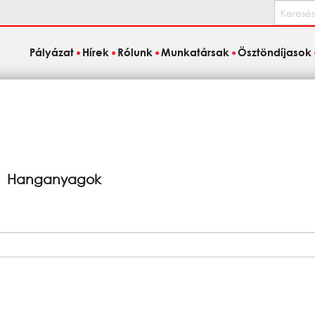
Keresés
Pályázat
Hírek
Rólunk
Munkatársak
Ösztöndíjasok
Hanganyagok