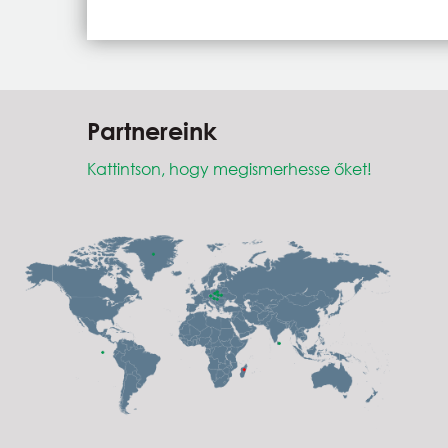
Partnereink
Kattintson, hogy megismerhesse őket!