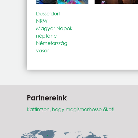
Düsseldorf
NRW
Magyar Napok
néptánc
Németország
vásár
Partnereink
Kattintson, hogy megismerhesse őket!