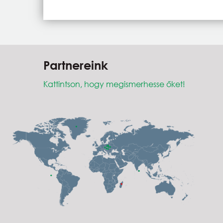
Partnereink
Kattintson, hogy megismerhesse őket!