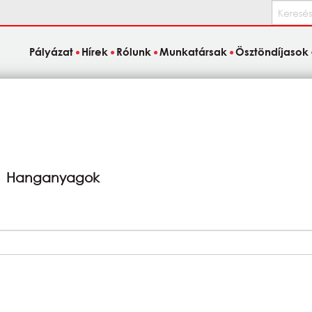
Keresés
Pályázat
Hírek
Rólunk
Munkatársak
Ösztöndíjasok
Hanganyagok