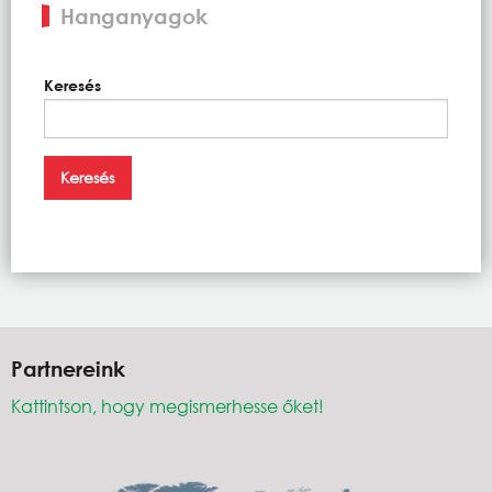
Hanganyagok
Keresés
Partnereink
Kattintson, hogy megismerhesse őket!