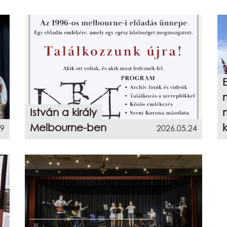
István a király
Melbourne-ben
09
2026.05.24