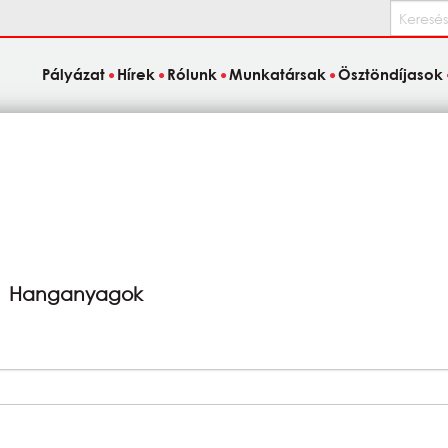
Keresés
Pályázat
Hírek
Rólunk
Munkatársak
Ösztöndíjasok
Hanganyagok