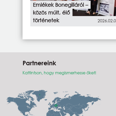
Emlékek Bonegilláról –
közös múlt, élő
történetek
2026.02.
Partnereink
Kattintson, hogy megismerhesse őket!