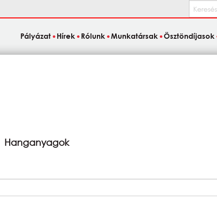
Keresés
Pályázat
Hírek
Rólunk
Munkatársak
Ösztöndíjasok
Hanganyagok