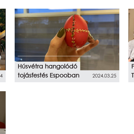
Húsvétra hangolódó
tojásfestés Espooban
24
2024.03.25