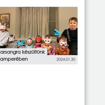
Farsangra készültünk
Tamperében
2024.01.30