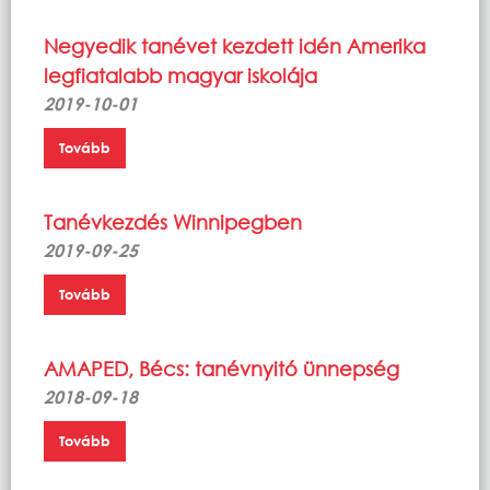
Negyedik tanévet kezdett idén Amerika
legfiatalabb magyar iskolája
2019-10-01
Tovább
Tanévkezdés Winnipegben
2019-09-25
Tovább
AMAPED, Bécs: tanévnyitó ünnepség
2018-09-18
Tovább