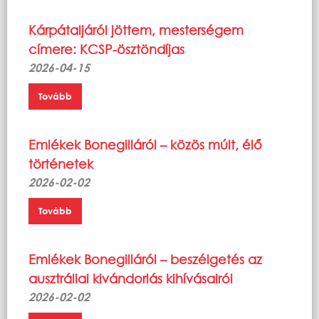
Kárpátaljáról jöttem, mesterségem
címere: KCSP-ösztöndíjas
2026-04-15
Tovább
Emlékek Bonegilláról – közös múlt, élő
történetek
2026-02-02
Tovább
Emlékek Bonegilláról – beszélgetés az
ausztráliai kivándorlás kihívásairól
2026-02-02