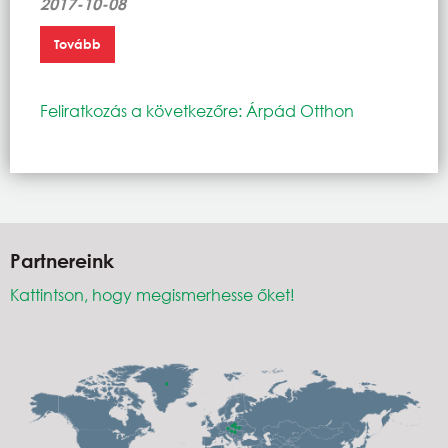
2017-10-08
Tovább
Feliratkozás a következőre: Árpád Otthon
Partnereink
Kattintson, hogy megismerhesse őket!