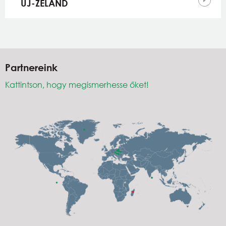
ÚJ-ZÉLAND
Partnereink
Kattintson, hogy megismerhesse őket!