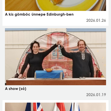
A kis gömböc ünnepe Edinburgh-ben
2026.01.26
A show (só)
2026.01.19