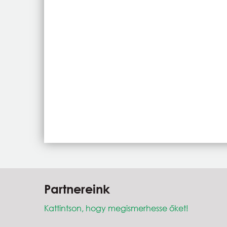
Partnereink
Kattintson, hogy megismerhesse őket!