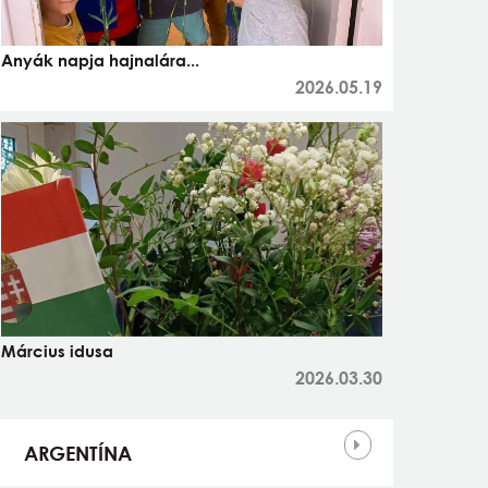
Anyák napja hajnalára...
2026.05.19
Március idusa
2026.03.30
Országok
ARGENTÍNA