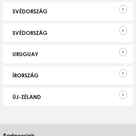
SVÉDORSZÁG
SVÉDORSZÁG
URUGUAY
ÍRORSZÁG
ÚJ-ZÉLAND
Partnereink