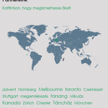
Kattintson, hogy megismerhesse őket!
Melbourne
toronto
advent
Nürnberg
Cserkészet
farsang
Stuttgart
megemlékezés
Mikulás
Kanada
Táncház
Zürich
Chester
München