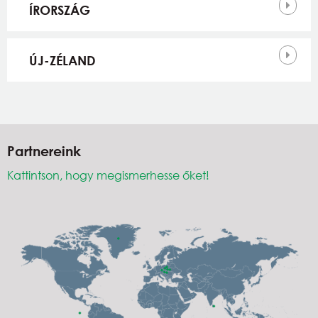
ÍRORSZÁG
ÚJ-ZÉLAND
Partnereink
Kattintson, hogy megismerhesse őket!