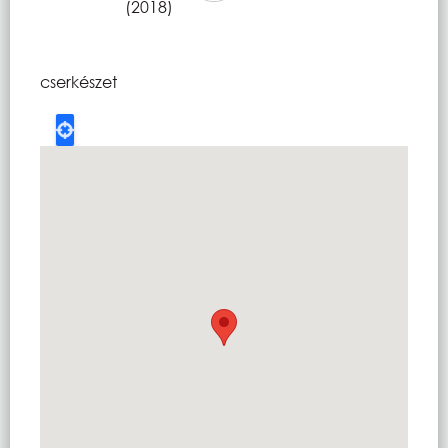
(2018)
cserkészet