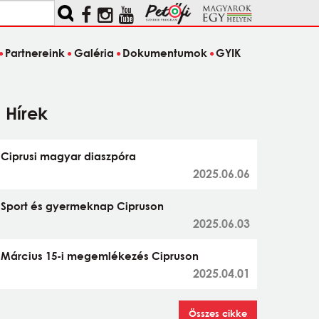
Partnereink
Galéria
Dokumentumok
GYIK
Hírek
Ciprusi magyar diaszpóra
2025.06.06
Sport és gyermeknap Cipruson
2025.06.03
Március 15-i megemlékezés Cipruson
2025.04.01
Összes cikke