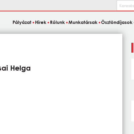
Keresés
Pályázat
Hírek
Rólunk
Munkatársak
Ösztöndíjasok
sai Helga