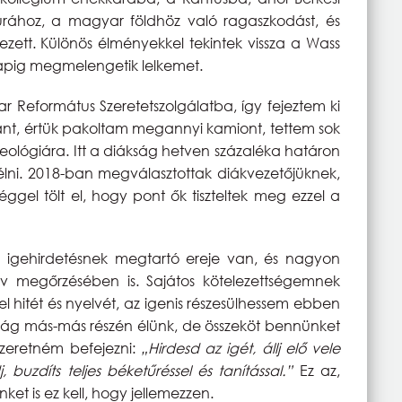
rához, a magyar földhöz való ragaszkodást, és
vezett. Különös élményekkel tekintek vissza a Wass
i napig megmelengetik lelkemet.
Református Szeretetszolgálatba, így fejeztem ki
iránt, értük pakoltam megannyi kamiont, tettem sok
eológiára. Itt a diákság hetven százaléka határon
t élni. 2018-ban megválasztottak diákvezetőjüknek,
ggel tölt el, hogy pont ők tiszteltek meg ezzel a
 igehirdetésnek megtartó ereje van, és nagyon
lv megőrzésében is. Sajátos kötelezettségemnek
el hitét és nyelvét, az igenis részesülhessem ebben
ilág más-más részén élünk, de összeköt bennünket
 szeretném befejezni:
„Hirdesd az igét, állj elő vele
, buzdíts teljes béketűréssel és tanítással.”
Ez az,
ket is ez kell, hogy jellemezzen.