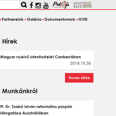
Partnereink
Galéria
Dokumentumok
GYIK
Hírek
Magyar nyelvű istentisztelet Canberrában
2018.10.30
Összes cikke
Munkánkról
Ft. Dr. Szabó István református püspök
látogatása Ausztráliában