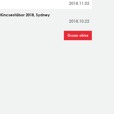
2018.11.02
Kincsestábor 2018, Sydney
2018.10.22
Összes cikke