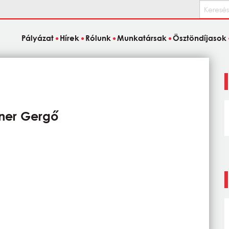
Keresés
Pályázat
Hírek
Rólunk
Munkatársak
Ösztöndíjasok
ner Gergő