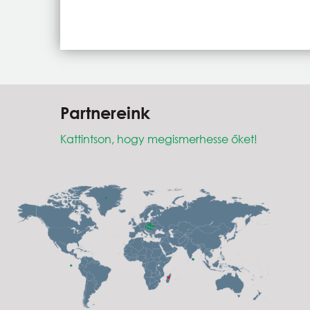
Partnereink
Kattintson, hogy megismerhesse őket!