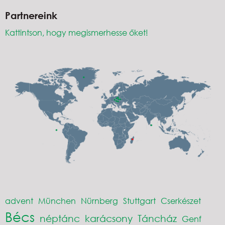
Partnereink
Kattintson, hogy megismerhesse őket!
advent
München
Nürnberg
Stuttgart
Cserkészet
Bécs
néptánc
karácsony
Táncház
Genf