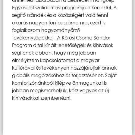
Egyesület szolidaritási programjain keresztül. A
segítő szándék és a közösségért való tenni
akarás nagyon fontos számomra, ezért is
foglalkozom hagyományőrző
tevékenységekkel. A Kőrösi Csoma Sándor
Program által kínált lehetőségek és kihívások
segítenek abban, hogy még jobban
elmélyítsem kapcsolatomat a magyar
kultúrával és tevékenyen hozzájáruljak annak
globális megőrzéséhez és terjesztéséhez. Saját
komfortzónánkból kilépve önmagunkat is
jobban megismerhetjük, kész vagyok az új
kihívásokkal szembenézni.