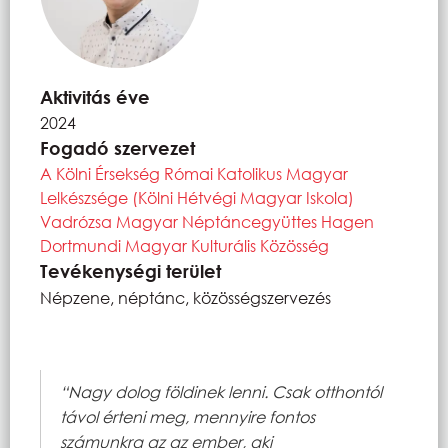
Aktivitás éve
2024
Fogadó szervezet
A Kölni Érsekség Római Katolikus Magyar
Lelkészsége (Kölni Hétvégi Magyar Iskola)
Vadrózsa Magyar Néptáncegyüttes Hagen
Dortmundi Magyar Kulturális Közösség
Tevékenységi terület
Népzene, néptánc, közösségszervezés
“Nagy dolog földinek lenni. Csak otthontól
távol érteni meg, mennyire fontos
számunkra az az ember, aki