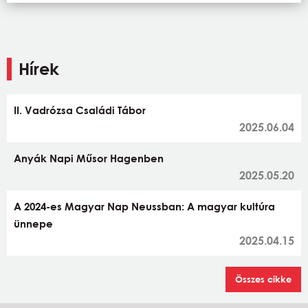
Hírek
II. Vadrózsa Családi Tábor
2025.06.04
Anyák Napi Műsor Hagenben
2025.05.20
A 2024-es Magyar Nap Neussban: A magyar kultúra
ünnepe
2025.04.15
Összes cikke