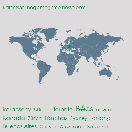
Kattintson, hogy megismerhesse őket!
Bécs
karácsony
toronto
Mikulás
advent
Kanada
Táncház
farsang
Zürich
Sydney
Buenos Aires
Chester
Ausztrália
Cserkészet