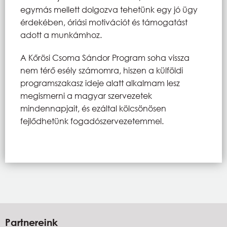
egymás mellett dolgozva tehetünk egy jó ügy
érdekében, óriási motivációt és támogatást
adott a munkámhoz.
A Kőrösi Csoma Sándor Program soha vissza
nem térő esély számomra, hiszen a külföldi
programszakasz ideje alatt alkalmam lesz
megismerni a magyar szervezetek
mindennapjait, és ezáltal kölcsönösen
fejlődhetünk fogadószervezetemmel.
Partnereink