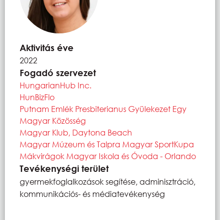
Aktivitás éve
2022
Fogadó szervezet
HungarianHub Inc.
HunBizFlo
Putnam Emlék Presbiterianus Gyülekezet Egy
Magyar Közösség
Magyar Klub, Daytona Beach
Magyar Múzeum és Talpra Magyar SportKupa
Mákvirágok Magyar Iskola és Óvoda - Orlando
Tevékenységi terület
gyermekfoglalkozások segítése, adminisztráció,
kommunikációs- és médiatevékenység