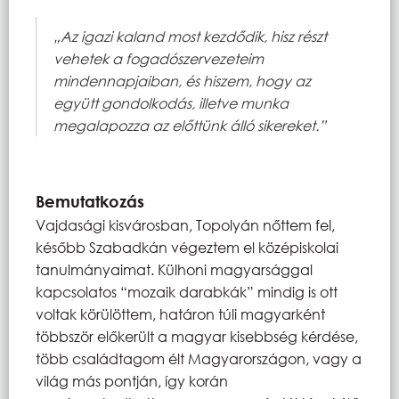
„Az igazi kaland most kezdődik, hisz részt
vehetek a fogadószervezeteim
mindennapjaiban, és hiszem, hogy az
együtt gondolkodás, illetve munka
megalapozza az előttünk álló sikereket.”
Bemutatkozás
Vajdasági kisvárosban, Topolyán nőttem fel,
később Szabadkán végeztem el középiskolai
tanulmányaimat. Külhoni magyarsággal
kapcsolatos “mozaik darabkák” mindig is ott
voltak körülöttem, határon túli magyarként
többször előkerült a magyar kisebbség kérdése,
több családtagom élt Magyarországon, vagy a
világ más pontján, így korán