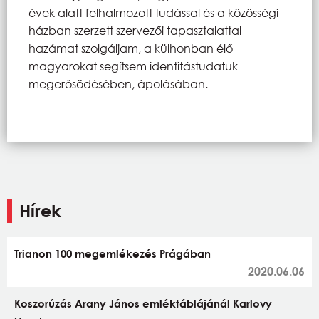
évek alatt felhalmozott tudással és a közösségi
házban szerzett szervezői tapasztalattal
hazámat szolgáljam, a külhonban élő
magyarokat segítsem identitástudatuk
megerősödésében, ápolásában.
Hírek
Trianon 100 megemlékezés Prágában
2020.06.06
Koszorúzás Arany János emléktáblájánál Karlovy