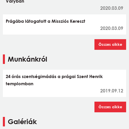
Varyban
2020.03.09
Prágába látogatott a Missziós Kereszt
2020.03.09
Összes cikke
Munkánkról
24 órás szentségimádás a prágai Szent Henrik
templomban
2019.09.12
Összes cikke
Galériák