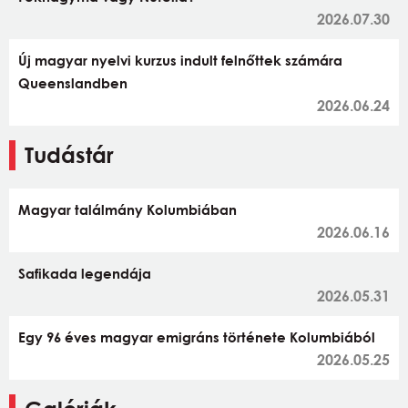
2026.07.30
Új magyar nyelvi kurzus indult felnőttek számára
Queenslandben
2026.06.24
Tudástár
Magyar találmány Kolumbiában
2026.06.16
Safikada legendája
2026.05.31
Egy 96 éves magyar emigráns története Kolumbiából
2026.05.25