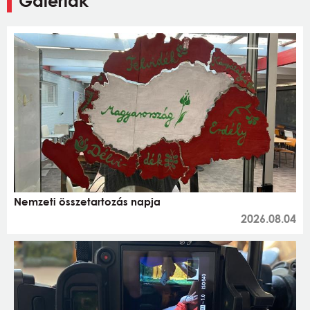
Galériák
Nemzeti összetartozás napja
2026.08.04