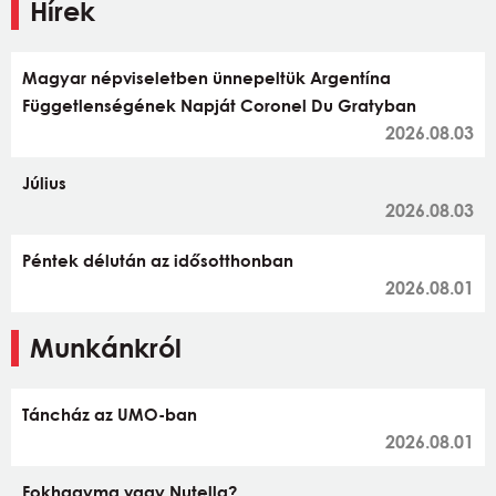
Hírek
Magyar népviseletben ünnepeltük Argentína
Függetlenségének Napját Coronel Du Gratyban
2026.08.03
Július
2026.08.03
Péntek délután az idősotthonban
2026.08.01
Munkánkról
Táncház az UMO-ban
2026.08.01
Fokhagyma vagy Nutella?