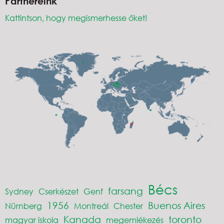
Partnereink
Kattintson, hogy megismerhesse őket!
Bécs
farsang
Sydney
Cserkészet
Genf
1956
Buenos Aires
Nürnberg
Montreál
Chester
Kanada
toronto
magyar iskola
megemlékezés