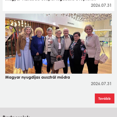
2026.07.31
Magyar nyugdíjas ausztrál módra
2026.07.31
Tovább