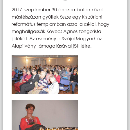
2017. szeptember 30-án szombaton közel
másfélszázan gyűltek össze egy kis zürichi
református templomban azzal a céllal, hogy
meghallgassák Kövecs Ágnes zongorista
játékát. Az esemény a Svájci Magyarház
Alapítvány támogatásával jött létre.