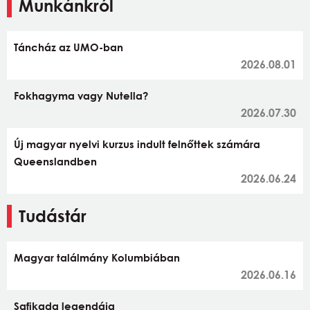
Munkánkról
Táncház az UMO-ban
2026.08.01
Fokhagyma vagy Nutella?
2026.07.30
Új magyar nyelvi kurzus indult felnőttek számára
Queenslandben
2026.06.24
Tudástár
Magyar találmány Kolumbiában
2026.06.16
Safikada legendája