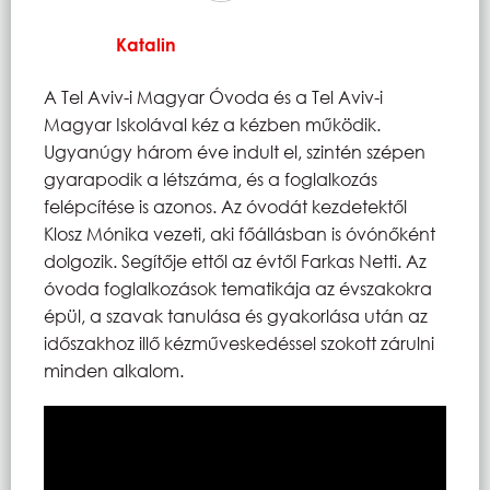
Katalin
A Tel Aviv-i Magyar Óvoda és a Tel Aviv-i
Magyar Iskolával kéz a kézben működik.
Ugyanúgy három éve indult el, szintén szépen
gyarapodik a létszáma, és a foglalkozás
felépcítése is azonos. Az óvodát kezdetektől
Klosz Mónika vezeti, aki főállásban is óvónőként
dolgozik. Segítője ettől az évtől Farkas Netti. Az
óvoda foglalkozások tematikája az évszakokra
épül, a szavak tanulása és gyakorlása után az
időszakhoz illő kézműveskedéssel szokott zárulni
minden alkalom.