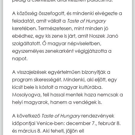
A közösség összefogott, és mindenki elvégezte a
feladatát, amit vállalt a
Taste of Hungary
keretében. Természetesen, mint minden jó
ebédhez, egy kis zene is járt, amit Noszek Janó
szolgáltatott. Ő magyar népviseletben,
egyszemélyes zenekarként végigjátszotta a
napot.
A visszajelzések egyértelműen bizonyítják a
program sikerességét. Mindenki, aki eljött, egy
kicsit bele is kóstolt a magyar kultúrába.
Mosolyogva, teli hassal mentek haza nemcsak a
helyi magyarok, hanem a vendégek is.
A következő
Taste of Hungary
rendezvények
időpontjai Venice-ben: december 7., február 8.
és március 8. Aki teheti, jöjjön el!