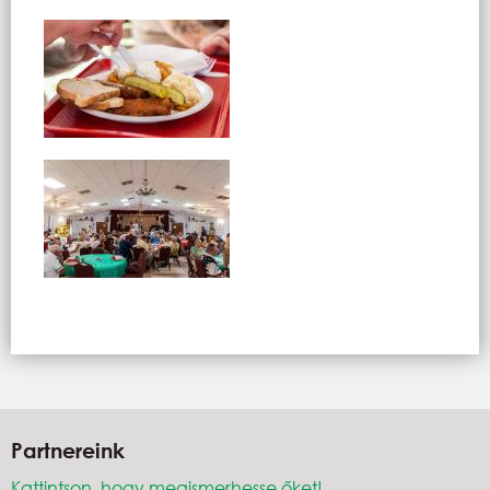
Partnereink
Kattintson, hogy megismerhesse őket!