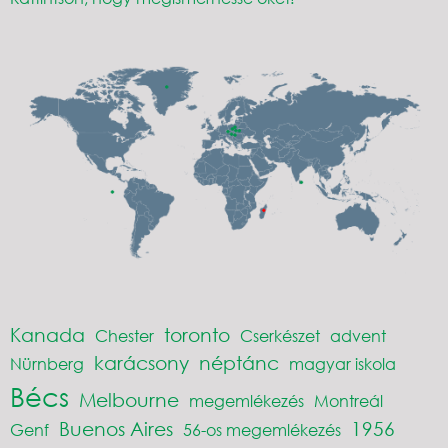
Kanada
toronto
Chester
Cserkészet
advent
karácsony
néptánc
Nürnberg
magyar iskola
Bécs
Melbourne
megemlékezés
Montreál
Buenos Aires
1956
Genf
56-os megemlékezés