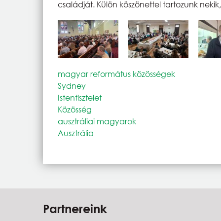
családját. Külön köszönettel tartozunk neki
magyar református közösségek
Sydney
Istentisztelet
Közösség
ausztráliai magyarok
Ausztrália
Partnereink