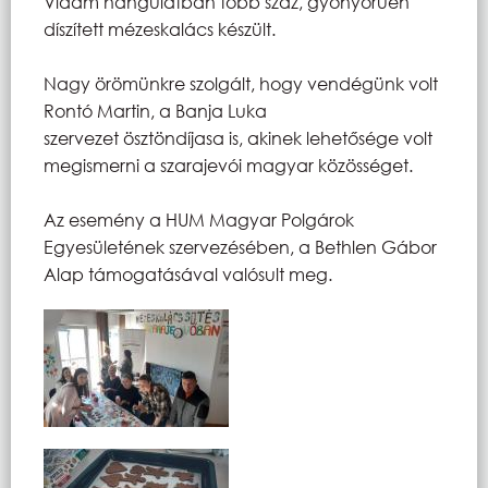
Vidám hangulatban több száz, gyönyörűen
díszített mézeskalács készült.
Nagy örömünkre szolgált, hogy vendégünk volt
Rontó Martin, a Banja Luka
szervezet ösztöndíjasa is, akinek lehetősége volt
megismerni a szarajevói magyar közösséget.
Az esemény a HUM Magyar Polgárok
Egyesületének szervezésében, a Bethlen Gábor
Alap támogatásával valósult meg.