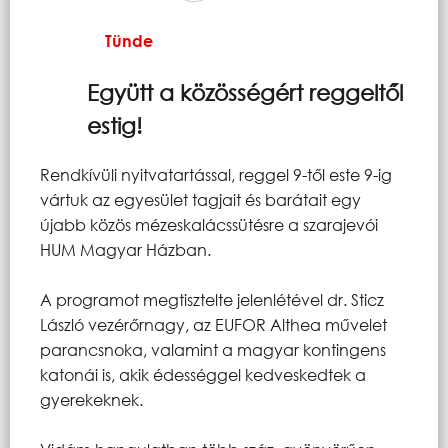
Tünde
Együtt a közösségért reggeltől
estig!
Rendkívüli nyitvatartással, reggel 9-től este 9-ig
vártuk az egyesület tagjait és barátait egy
újabb közös mézeskalácssütésre a szarajevói
HUM Magyar Házban.
A programot megtisztelte jelenlétével dr. Sticz
László vezérőrnagy, az EUFOR Althea művelet
parancsnoka, valamint a magyar kontingens
katonái is, akik édességgel kedveskedtek a
gyerekeknek.