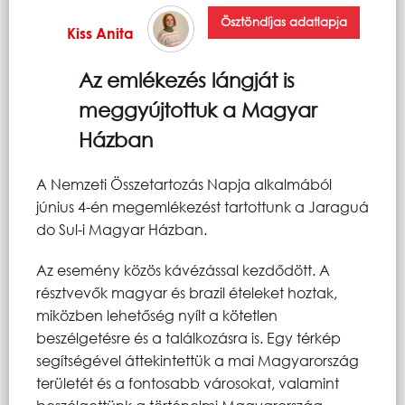
Ösztöndíjas adatlapja
Kiss Anita
Az emlékezés lángját is
meggyújtottuk a Magyar
Házban
A Nemzeti Összetartozás Napja alkalmából
június 4-én megemlékezést tartottunk a Jaraguá
do Sul-i Magyar Házban.
Az esemény közös kávézással kezdődött. A
résztvevők magyar és brazil ételeket hoztak,
miközben lehetőség nyílt a kötetlen
beszélgetésre és a találkozásra is. Egy térkép
segítségével áttekintettük a mai Magyarország
területét és a fontosabb városokat, valamint